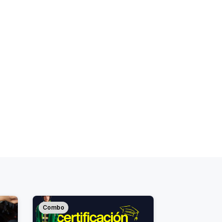
Combo