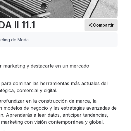
II 11.1
Compartir
eting de Moda
r marketing y destacarte en un mercado
 para dominar las herramientas más actuales del
gica, comercial y digital.
ofundizar en la construcción de marca, la
en modelos de negocio y las estrategias avanzadas de
ón. Aprenderás a leer datos, anticipar tendencias,
 marketing con visión contemporánea y global.