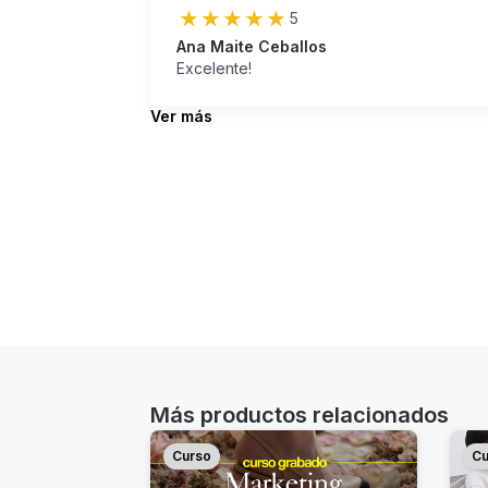
5
Ana Maite Ceballos
Excelente!
Ver más
Más productos relacionados
Curso
Cu