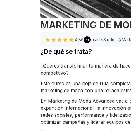
MARKETING DE MODA 
4.86
Inside Studios
Mark
¿De qué se trata?
¿Queres transformar tu manera de hace
competitivo?
Este curso es una hoja de ruta completa
marketing de moda con una mirada estraté
En Marketing de Moda Advanced vas a pr
expansión internacional, la innovación 
redes sociales, performance y fidelizaci
optimizar campañas y liderar equipos de