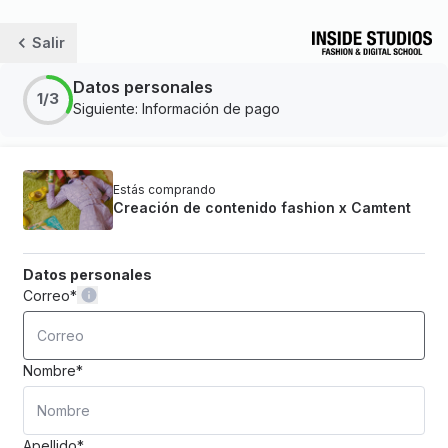
Salir
Datos personales
1/3
Siguiente: Información de pago
Estás comprando
Creación de contenido fashion x Camtent
Datos personales
Correo
*
Nombre
*
Apellido
*