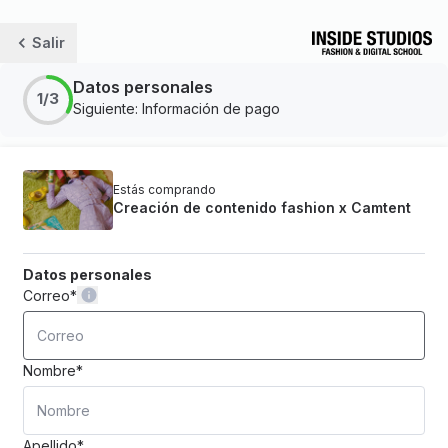
Salir
Datos personales
1/3
Siguiente: Información de pago
Estás comprando
Creación de contenido fashion x Camtent
Datos personales
Correo
*
Nombre
*
Apellido
*