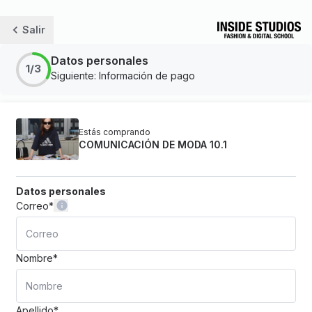
Salir
Datos personales
1/3
Siguiente: Información de pago
Estás comprando
COMUNICACIÓN DE MODA 10.1
Datos personales
Correo
*
Nombre
*
Apellido
*