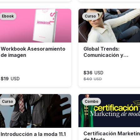
Ebook
Curso
Workbook Asesoramiento
Global Trends:
de imagen
Comunicación y
Marketing 11.1
$
36
USD
$
19
USD
$
40
USD
Curso
Combo
Certificación Marketi
Introducción a la moda 11.1
de Moda